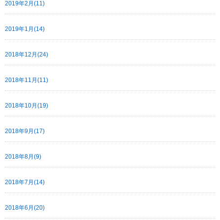
2019年2月(11)
2019年1月(14)
2018年12月(24)
2018年11月(11)
2018年10月(19)
2018年9月(17)
2018年8月(9)
2018年7月(14)
2018年6月(20)