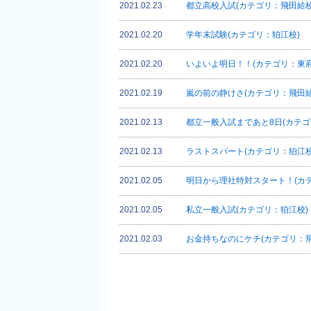
2021.02.23
都立高校入試(カテゴリ：飛田給校
2021.02.20
学年末試験(カテゴリ：狛江校)
2021.02.20
いよいよ明日！！(カテゴリ：東府
2021.02.19
嵐の前の静けさ(カテゴリ：飛田給
2021.02.13
都立一般入試まであと8日(カテゴ
2021.02.13
ラストスパート(カテゴリ：狛江校
2021.02.05
明日から理社特対スタート！(カ
2021.02.05
私立一般入試(カテゴリ：狛江校)
2021.02.03
お金持ちなのにケチ(カテゴリ：飛