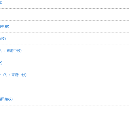
)
中校)
校)
リ：東府中校)
)
テゴリ：東府中校)
田給校)