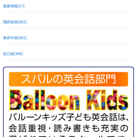
最新情報(17)
飛田給校(362)
東府中校(362)
狛江校(306)