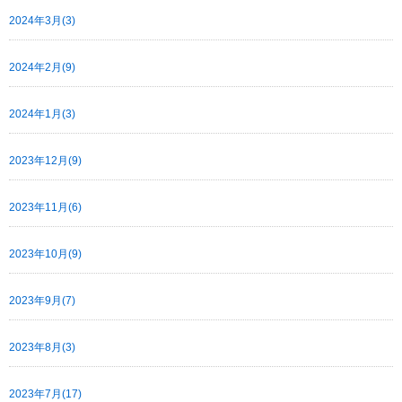
2024年3月(3)
2024年2月(9)
2024年1月(3)
2023年12月(9)
2023年11月(6)
2023年10月(9)
2023年9月(7)
2023年8月(3)
2023年7月(17)