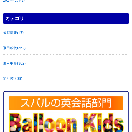
2017年1月(2)
カテゴリ
最新情報(17)
飛田給校(362)
東府中校(362)
狛江校(306)