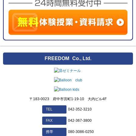
FREEDOM
Co., Ltd.
〒183-0023 府中市宮町1-19-10 大内ビル4F
042-352-3210
TEL
042-367-3800
FAX
080-3086-0250
携帯