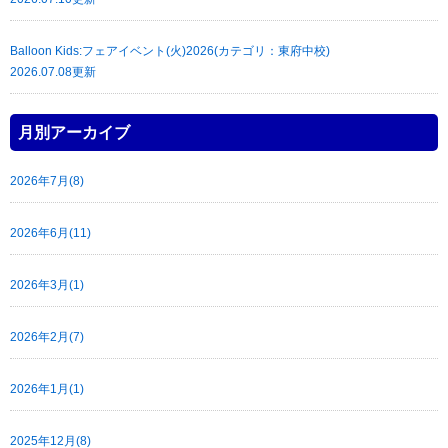
Balloon Kids:フェアイベント(火)2026(カテゴリ：東府中校)
2026.07.08更新
月別アーカイブ
2026年7月(8)
2026年6月(11)
2026年3月(1)
2026年2月(7)
2026年1月(1)
2025年12月(8)