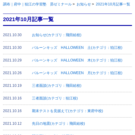
調布｜府中｜狛江の学習塾 昴ゼミナール
>
お知らせ
>
2021年10月記事一覧
2021年10月記事一覧
2021.10.30
お知らせ(カテゴリ：飛田給校)
2021.10.30
バルーンキッズ HALLOWEEN 土(カテゴリ：狛江校)
2021.10.29
バルーンキッズ HALLOWEEN 木(カテゴリ：狛江校)
2021.10.26
バルーンキッズ HALLOWEEN 月(カテゴリ：狛江校)
2021.10.19
三者面談(カテゴリ：飛田給校)
2021.10.16
三者面談(カテゴリ：狛江校)
2021.10.16
期末テストを見据えて(カテゴリ：東府中校)
2021.10.12
先日の地震(カテゴリ：飛田給校)