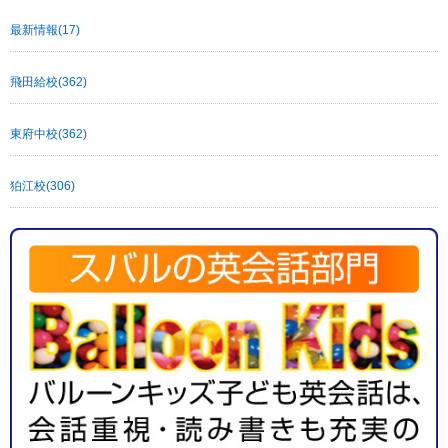
最新情報(17)
飛田給校(362)
東府中校(362)
狛江校(306)