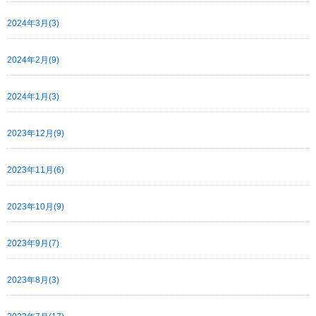
2024年3月(3)
2024年2月(9)
2024年1月(3)
2023年12月(9)
2023年11月(6)
2023年10月(9)
2023年9月(7)
2023年8月(3)