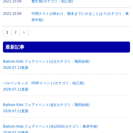
2021.10.09
繁忙期(カテゴリ：狛江校)
2021.10.09
中間テストが終わり、期末までにやることは？(カテゴリ：東
府中校)
1
2
>
最新記事
Balloon Kids フェアイベント(土)(カテゴリ：飛田給校)
2026.07.13更新
バルーンキッズ FAIRイベント(カテゴリ：狛江校)
2026.07.11更新
Balloon Kids フェアイベント(金)(カテゴリ：飛田給校)
2026.07.11更新
Balloon Kids:フェアイベント(水)2026(カテゴリ：東府中校)
2026.07.10更新