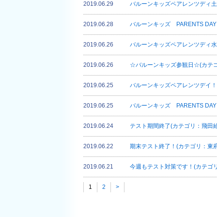
2019.06.29
バルーンキッズペアレンツディ土
2019.06.28
バルーンキッズ PARENTS DA
2019.06.26
バルーンキッズペアレンツディ水
2019.06.26
☆バルーンキッズ参観日☆(カテ
2019.06.25
バルーンキッズペアレンツデイ！
2019.06.25
バルーンキッズ PARENTS DA
2019.06.24
テスト期間終了(カテゴリ：飛田給
2019.06.22
期末テスト終了！(カテゴリ：東府
2019.06.21
今週もテスト対策です！(カテゴリ
1
2
>